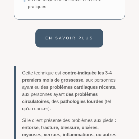
pratiques
EN SAVOIR PLUS
Cette technique est
contre-indiquée les 3-4
premiers mois de grossesse
, aux personnes
ayant eu
des problèmes cardiaques récents
,
aux personnes ayant
des problèmes
circulatoires
, des
pathologies lourdes
(tel
qu’un cancer).
Si le client présente des problèmes aux pieds :
entorse, fracture, blessure, ulcères,
mycoses, verrues, inflammations, ou autres