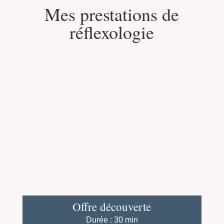
Mes prestations de
réflexologie
Offre découverte
Durée : 30 min