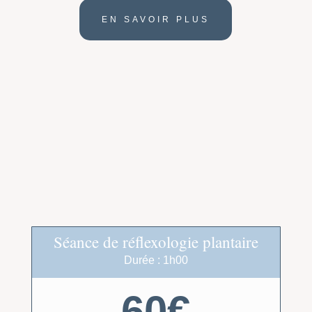
EN SAVOIR PLUS
Séance de réflexologie plantaire
Durée : 1h00
60€