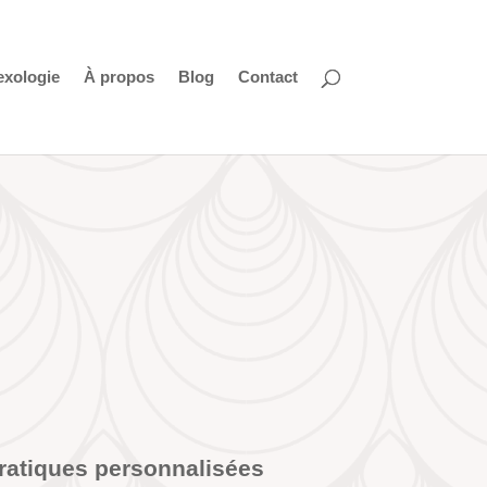
exologie
À propos
Blog
Contact
pratiques personnalisées