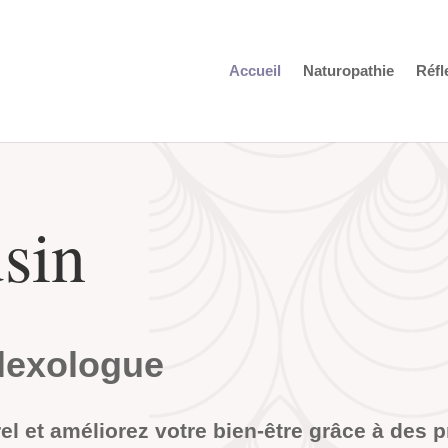
Accueil
Naturopathie
Réfl
sin
lexologue
rel et améliorez votre bien-être grâce à des 