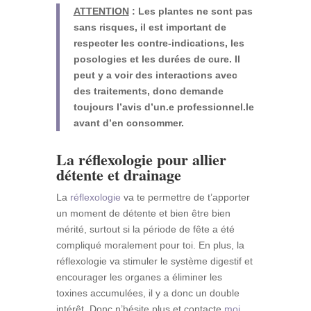
ATTENTION
: Les plantes ne sont pas
sans risques, il est important de
respecter les contre-indications, les
posologies et les durées de cure. Il
peut y a voir des interactions avec
des traitements, donc demande
toujours l’avis d’un.e professionnel.le
avant d’en consommer.
La réflexologie pour allier
détente et drainage
La
réflexologie
va te permettre de t’apporter
un moment de détente et bien être bien
mérité, surtout si la période de fête a été
compliqué moralement pour toi. En plus, la
réflexologie va stimuler le système digestif et
encourager les organes a éliminer les
toxines accumulées, il y a donc un double
intérêt. Donc n’hésite plus et contacte
moi