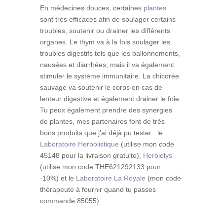
En médecines douces, certaines
plantes
sont très efficaces afin de soulager certains
troubles, soutenir ou drainer les différents
organes. Le thym va à la fois soulager les
troubles digestifs tels que les ballonnements,
nausées et diarrhées, mais il va également
stimuler le système immunitaire. La chicorée
sauvage va soutenir le corps en cas de
lenteur digestive et également drainer le foie.
Tu peux également prendre des synergies
de plantes, mes partenaires font de très
bons produits que j’ai déjà pu tester : le
Laboratoire Herbolistique
(utilise mon code
45148 pour la livraison gratuite),
Herbiolys
(utilise mon code THE621292133 pour
-10%) et le
Laboratoire La Royale
(mon code
thérapeute à fournir quand tu passes
commande 85055).