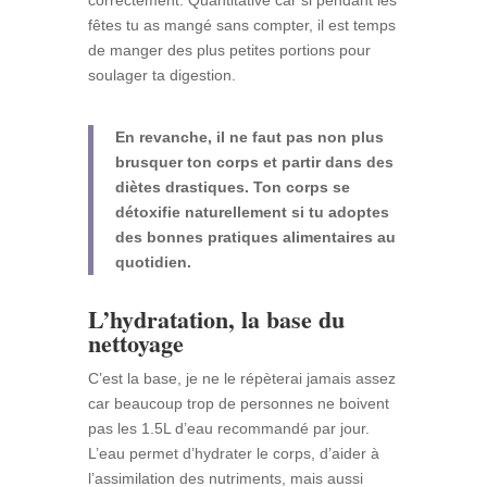
correctement. Quantitative car si pendant les
fêtes tu as mangé sans compter, il est temps
de manger des plus petites portions pour
soulager ta digestion.
En revanche, il ne faut pas non plus
brusquer ton corps et partir dans des
diètes drastiques. Ton corps se
détoxifie naturellement si tu adoptes
des bonnes pratiques alimentaires au
quotidien.
L’hydratation, la base du
nettoyage
C’est la base, je ne le répèterai jamais assez
car beaucoup trop de personnes ne boivent
pas les 1.5L d’eau recommandé par jour.
L’eau permet d’hydrater le corps, d’aider à
l’assimilation des nutriments, mais aussi