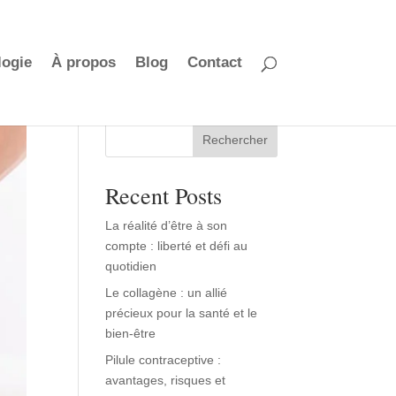
logie
À propos
Blog
Contact
Rechercher
Recent Posts
La réalité d’être à son
compte : liberté et défi au
quotidien
Le collagène : un allié
précieux pour la santé et le
bien-être
Pilule contraceptive :
avantages, risques et