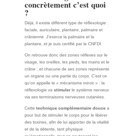
concrètement c’est quoi
?
Déjà, il existe différent type de réflexologie :
faciale, auriculaire, plantaire, palmaire et
crânienne. J’exerce la palmaire et la
plantaire, et je suis certifié par le CNFDI.
On retrouve donc des zones réflexes sur le
visage, les oreilles, les pieds, les mains et le
crâne ; et chacune de ses zones représente
un organe ou une partie du corps. C’est ce
qu’on appelle le « mécanisme miroir » : la
réflexologie va
stimuler
le système nerveux
via ses terminaisons nerveuses cutanées.
Cette
technique complémentaire douce
a
pour but de stimuler le corps pour le libérer
des toxines, afin de lui apporter de la vitalité
et de la détente, tant physique
qu’émotionnelle, tout en soutenant les