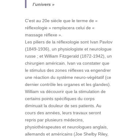
l’univers »
C’est au 20e siècle que le terme de «
réflexologie » remplacera celui de «
massage réflexe ».
Les piliers de la réflexologie sont Ivan Pavlov
(1849-1936), un physiologiste et neurologue
russe ; et William Fitzgerald (1872-1942), un
chirurgien américain. Ivan va constater que
le stimulus des zones réflexes va engendrer
une réaction du système neuro-végétatif (ce
dernier contrôle les organes et les glandes).
William va découvrir que la stimulation de
certains points spécifiques du corps
diminuait la douleur de ses patients. Au
cours des années, leurs travaux seront
repris par plusieurs médecins,
physiothérapeutes et neurologues anglais,
allemands et américains (Joe Shelby Riley,