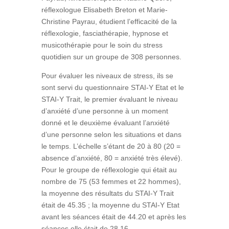
réflexologue Elisabeth Breton et Marie-
Christine Payrau, étudient l’efficacité de la
réflexologie, fasciathérapie, hypnose et
musicothérapie pour le soin du stress
quotidien sur un groupe de 308 personnes.
Pour évaluer les niveaux de stress, ils se
sont servi du questionnaire STAI-Y Etat et le
STAI-Y Trait, le premier évaluant le niveau
d’anxiété d’une personne à un moment
donné et le deuxième évaluant l’anxiété
d’une personne selon les situations et dans
le temps. L’échelle s’étant de 20 à 80 (20 =
absence d’anxiété, 80 = anxiété très élevé).
Pour le groupe de réflexologie qui était au
nombre de 75 (53 femmes et 22 hommes),
la moyenne des résultats du STAI-Y Trait
était de 45.35 ; la moyenne du STAI-Y Etat
avant les séances était de 44.20 et après les
séances elle était de 28.16.