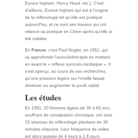
Eunice Ingham, Henry Head, etc.). C’est,
d’ailleurs, Eunice Ingham qui est à l’origine
de la réflexologie tel qu’elle est pratiqué
aujourd’hui, et ce sont ses travaux qui ont
relancé sa pratique en Chine après qu’elle ai
été oubliée.
En
France
, c’est Paul Nogier, en 1951, qui
va approfondir l’auriculothérapie en mettant
en avant le « reflexe auriculo-cardiaque ». Il
s’est aperçu, au cours de ses recherches,
qu’une pression légère sur l’oreille faisait
diminuer ou augmenter le pouls radial.
Les études
En 1991, 20 femmes âgées de 30 à 60 ans,
souffrant de constipation chronique, ont suivi
15 séances de réflexologie plantaire de 30
minutes chacune. Leur fréquence de selles
est alors passée de 4 jours à 1,8 jours.