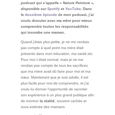
podcast qui s’appelle « Nature Peinture »,
disponible sur
Spotify
et
YouTube
.
Dans
le
deuxième épisode
de mon podcast, j’ai
voulu discuter avec ma mère pour mieux
comprendre toutes les responsabilités
qui incombe une maman.
Quand j’étais plus petite, je ne me rendais
pas compte à quel point ma mère était
présente dans mon éducation, ma santé etc.
Pour moi c’était normal, mais je ne me
rendais pas compte de tous les sacrifices
que ma mère avait dû faire pour moi et ma
sœur. Maintenant que je suis adulte, il est
plus facile pour moi de comprendre, et j’ai
voulu lui donner l’opportunité de raconter
son expérience à un plus grand publique afin
de montrer
la réalité
, souvent cachée et
sous-estimée des mamans.