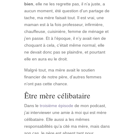
bien
, elle ne les regrette pas, il n’a juste, a
aucun moment, été question d’un partage de
tache, ma mère faisait tout. Il est vrai, une
maman est à la fois professeur, infirmière,
chauffeuse, cuisinière, femme de ménage et
j’en passe. Et à l’époque, il n’y avait rien de
choquant à cela, c’était même normal, elle
ne devait donc pas se plaindre, et pourtant
elle en aura eu le droit.
Malgré tout, ma mère avait le soutien
financier de notre père, d’autres femmes
n’ont pas cette chance.
Être mère célibataire
Dans le
troisième épisode
de mon podcast,
j’ai interviewer une amie à moi qui est mère
célibataire. Elle aussi a les mêmes
responsabilités qu’a cité ma mère, mais dans
son cas, le père est absent tant pour