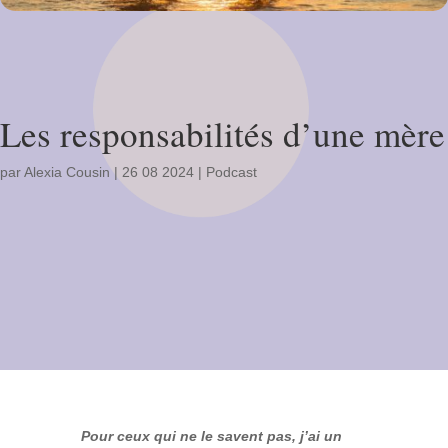
Les responsabilités d’une mère
par
Alexia Cousin
|
26 08 2024
|
Podcast
Pour ceux qui ne le savent pas, j’ai un