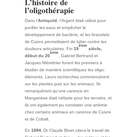
L’histoire de
l’oligothérapie
Dans l’
Antiquité
, l’Argent était utilisé pour
purifier les eaux et empêcher le
développement de bactérie, et les bracelets
de Cuivre permettaient de lutter contre les
ème
douleurs articulaires. Fin
19
siècle,
ème
début du 20
, Gabriel Bertrand et
Jacques Ménétrier furent les premiers à
étudier de manière scientifiques les oligo-
éléments. Leurs recherches commencèrent
sur les plantes puis sur les animaux. Ils
remarquèrent qu’une carence en
Manganèse était néfaste pour les terrains, et
ils ont également pu constater une anémie
chez certains animaux en carence de Cuivre
et de Cobalt.
En
1894
, Dr Claude Binet citera le travail de