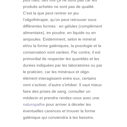
plus haut, des fois ça ne suffit pas car les
produits achetés ne sont pas de qualité.
C’est la que peut rentrer en jeu
l’oligothérapie, qu’on peut retrouver sous
différentes formes : en gélules (complément
alimentaire), en poudre, en liquide ou en
ampoules. Evidemment, selon le minéral
et/ou la forme galéniques, la posologie et la
conservation vont variées. Par contre, il est
primordial de respecter les quantités et les
durées indiquées par les laboratoires ou par
le praticien, car les minéraux et oligo-
élément interagissent entre eux, certains
vont s’activer, d’autre s’inhiber. Il vaut mieux
faire des prises de sang, consulter un
médecin et prendre rendez-vous avec une
naturopathe
pour arriver à déceler les
éventuelles carences et trouver la forme
galénique qui conviendra à tes besoins.