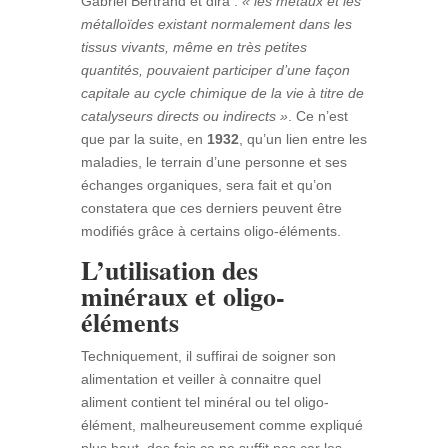
Gabriel Bertrand et dira :
« les métaux et les
métalloïdes existant normalement dans les
tissus vivants, même en très petites
quantités, pouvaient participer d’une façon
capitale au cycle chimique de la vie à titre de
catalyseurs directs ou indirects »
. Ce n’est
que par la suite, en
1932
, qu’un lien entre les
maladies, le terrain d’une personne et ses
échanges organiques, sera fait et qu’on
constatera que ces derniers peuvent être
modifiés grâce à certains oligo-éléments.
L’utilisation des
minéraux et oligo-
éléments
Techniquement, il suffirai de soigner son
alimentation et veiller à connaitre quel
aliment contient tel minéral ou tel oligo-
élément, malheureusement comme expliqué