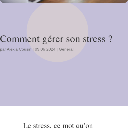
Comment gérer son stress ?
par
Alexia Cousin
|
09 06 2024
|
Général
Le stress, ce mot qu’on