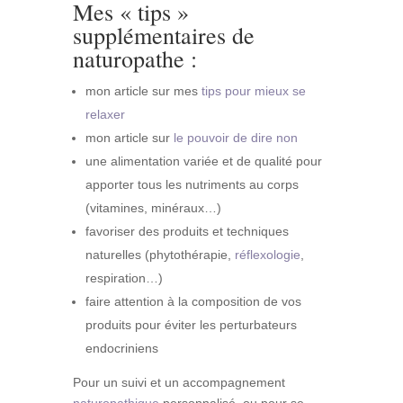
Mes « tips »
supplémentaires de
naturopathe :
mon article sur mes
tips pour mieux se
relaxer
mon article sur
le pouvoir de dire non
une alimentation variée et de qualité pour
apporter tous les nutriments au corps
(vitamines, minéraux…)
favoriser des produits et techniques
naturelles (phytothérapie,
réflexologie
,
respiration…)
faire attention à la composition de vos
produits pour éviter les perturbateurs
endocriniens
Pour un suivi et un accompagnement
naturopathique
personnalisé, ou pour se