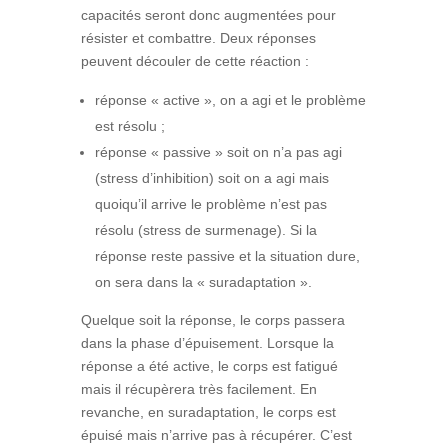
capacités seront donc augmentées pour
résister et combattre. Deux réponses
peuvent découler de cette réaction :
réponse « active », on a agi et le problème
est résolu ;
réponse « passive » soit on n’a pas agi
(stress d’inhibition) soit on a agi mais
quoiqu’il arrive le problème n’est pas
résolu (stress de surmenage). Si la
réponse reste passive et la situation dure,
on sera dans la « suradaptation ».
Quelque soit la réponse, le corps passera
dans la phase d’épuisement. Lorsque la
réponse a été active, le corps est fatigué
mais il récupèrera très facilement. En
revanche, en suradaptation, le corps est
épuisé mais n’arrive pas à récupérer. C’est